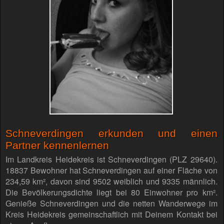
Schneverdingen erkunden und einen
Partner kennenlernen
Im Landkreis Heidekreis ist Schneverdingen (PLZ 29640).
18837 Bewohner hat Schneverdingen auf einer Fläche von
234,59 km², davon sind 9502 weiblich und 9335 männlich.
Die Bevölkerungsdichte liegt bei 80 Einwohner pro km².
Genieße Schneverdingen und die netten Wanderwege im
Kreis Heidekreis gemeinschaftlich mit Deinem Kontakt bei