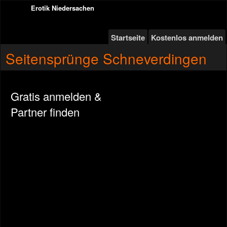
Erotik Niedersachen
Startseite
Kostenlos anmelden
Seitensprünge Schneverdingen
Gratis anmelden &
Partner finden